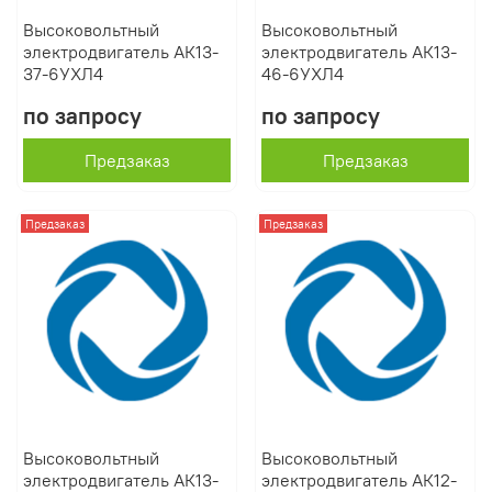
Высоковольтный
Высоковольтный
электродвигатель АК13-
электродвигатель АК13-
37-6УХЛ4
46-6УХЛ4
по запросу
по запросу
Предзаказ
Предзаказ
Предзаказ
Предзаказ
Высоковольтный
Высоковольтный
электродвигатель АК13-
электродвигатель АК12-