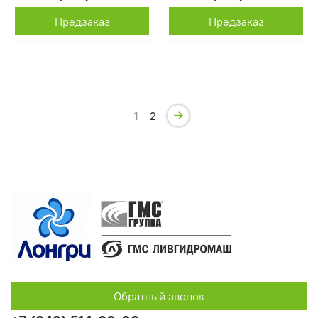
Предзаказ
Предзаказ
1
2
Обратный звонок