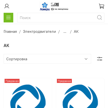
Главная
Электродвигатели
...
АК
АК
Предзаказ
Предзаказ