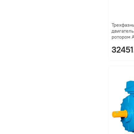
Трехфазн
двигатель
ротором 
32451