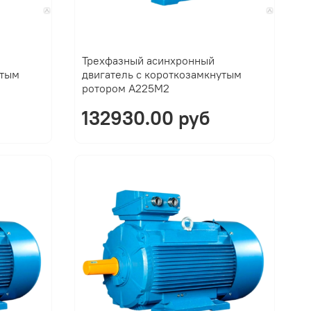
Трехфазный асинхронный
утым
двигатель с короткозамкнутым
ротором A225M2
132930.00 руб