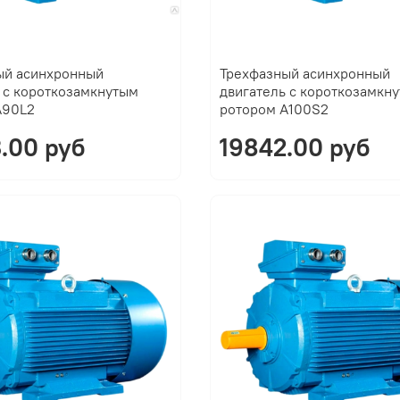
ый асинхронный
Трехфазный асинхронный
 с короткозамкнутым
двигатель с короткозамкн
A90L2
ротором A100S2
.00 руб
19842.00 руб