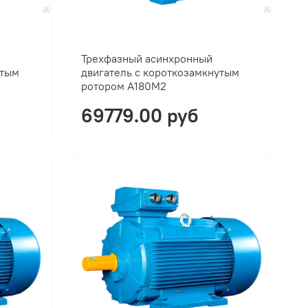
Трехфазный асинхронный
утым
двигатель с короткозамкнутым
ротором A180M2
69779.00 руб