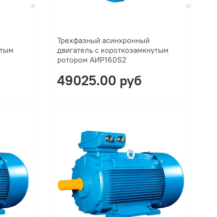
Трехфазный асинхронный
утым
двигатель с короткозамкнутым
ротором АИР160S2
49025.00 руб