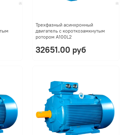
Трехфазный асинхронный
утым
двигатель с короткозамкнутым
ротором A100L2
32651.00 руб