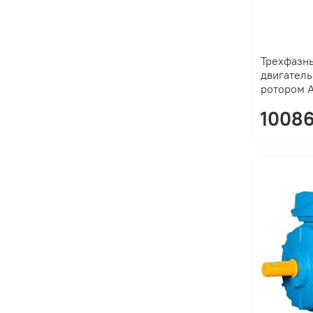
Трехфазн
двигатель
ротором 
10086