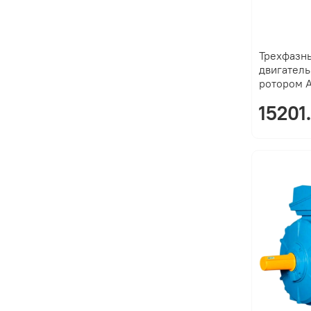
Трехфазн
двигатель
ротором 
15201