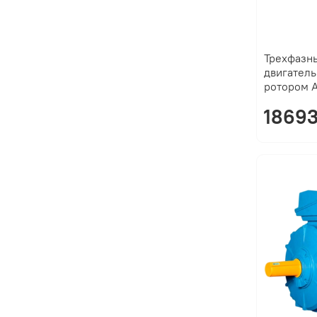
Трехфазн
двигатель
ротором 
18693