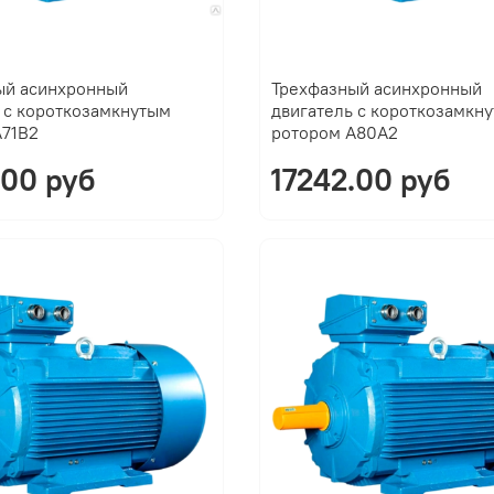
ый асинхронный
Трехфазный асинхронный
 с короткозамкнутым
двигатель с короткозамкн
A71B2
ротором A80A2
.00 руб
17242.00 руб