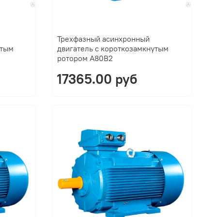
Трехфазный асинхронный
утым
двигатель с короткозамкнутым
ротором A80B2
17365.00 руб