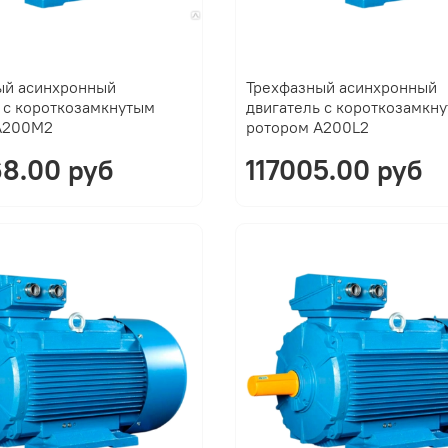
ый асинхронный
Трехфазный асинхронный
 с короткозамкнутым
двигатель с короткозамкн
A200M2
ротором A200L2
8.00 руб
117005.00 руб