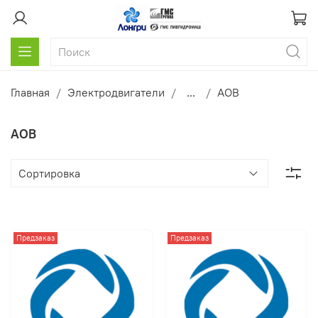
Главная
Электродвигатели
...
АОВ
АОВ
Предзаказ
Предзаказ