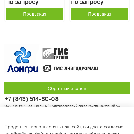
по запросу
по запросу
Предзаказ
Предзаказ
Обратный звонок
+7 (843) 514-80-08
ООО "Лонгри" - официальный мультибрендовый дилер группы компаний АО
"Группа ГМС"
Продолжая использовать наш сайт, вы даете согласие
на обработку файлов cookie, которые обеспечивают