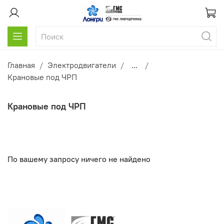
Главная
Электродвигатели
...
Крановые под ЧРП
Крановые под ЧРП
По вашему запросу ничего не найдено