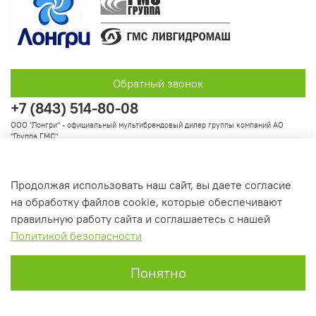
Обратный звонок
+7 (843) 514-80-08
ООО "Лонгри" - официальный мультибрендовый дилер группы компаний АО
"Группа ГМС"
Продолжая использовать наш сайт, вы даете согласие
Информация
на обработку файлов cookie, которые обеспечивают
правильную работу сайта и соглашаетесь с нашей
Политикой безопасности
Понятно
Главная
Поиск
Корзина
Профиль