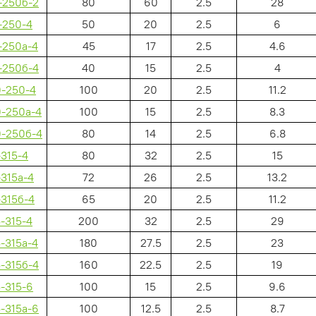
-250б-2
80
60
2.5
28
-250-4
50
20
2.5
6
-250а-4
45
17
2.5
4.6
-250б-4
40
15
2.5
4
0-250-4
100
20
2.5
11.2
0-250а-4
100
15
2.5
8.3
0-250б-4
80
14
2.5
6.8
315-4
80
32
2.5
15
315а-4
72
26
2.5
13.2
315б-4
65
20
2.5
11.2
-315-4
200
32
2.5
29
-315а-4
180
27.5
2.5
23
-315б-4
160
22.5
2.5
19
-315-6
100
15
2.5
9.6
-315а-6
100
12.5
2.5
8.7