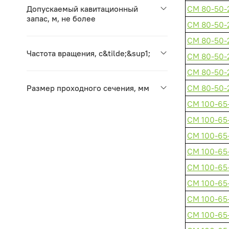
Допускаемый кавитационный
СМ 80-50-
запас, м, не более
СМ 80-50-
СМ 80-50-
Частота вращения, c&tilde;&sup1;
СМ 80-50-
СМ 80-50-
Размер проходного сечения, мм
СМ 80-50-
СМ 100-65
СМ 100-65
СМ 100-65
СМ 100-65
СМ 100-65
СМ 100-65
СМ 100-65
СМ 100-65