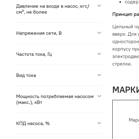
содер
Давление на входе в насос, кгс/
см², не более
Принцип ра
Цельный чу
Напряжения сети, В
вверх. Для
односторон
корпусу пр
Частота тока, Гц
электродви
стрелки.
Вид тока
МАРКИ
Мощность потребляемая насосом
(макс.), кВт
Мар
КПД насоса, %