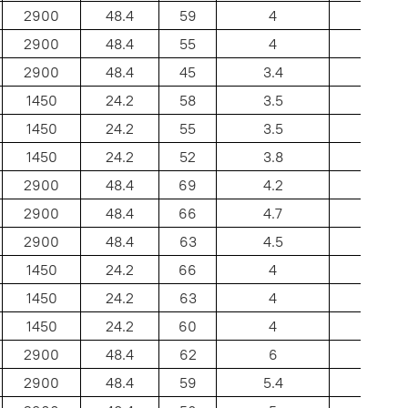
2900
48.4
59
4
30
2900
48.4
55
4
30
2900
48.4
45
3.4
30
1450
24.2
58
3.5
30
1450
24.2
55
3.5
30
1450
24.2
52
3.8
30
2900
48.4
69
4.2
40
2900
48.4
66
4.7
40
2900
48.4
63
4.5
40
1450
24.2
66
4
40
1450
24.2
63
4
40
1450
24.2
60
4
40
2900
48.4
62
6
32
2900
48.4
59
5.4
32