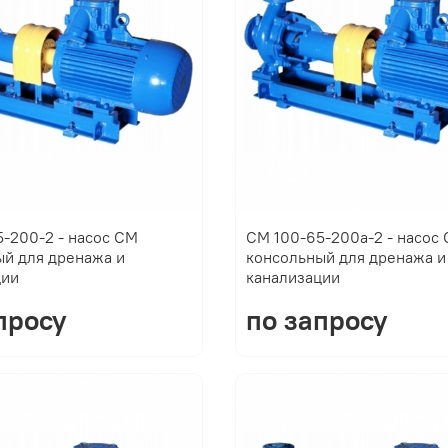
-200-2 - насос СМ
СМ 100-65-200а-2 - насос
ый для дренажа и
консольный для дренажа и
ции
канализации
просу
по запросу