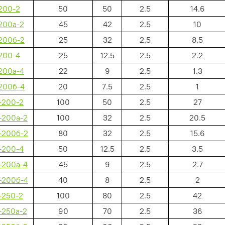
200-2
50
50
2.5
14.6
200а-2
45
42
2.5
10
200б-2
25
32
2.5
8.5
200-4
25
12.5
2.5
2.2
200а-4
22
9
2.5
1.3
200б-4
20
7.5
2.5
1
-200-2
100
50
2.5
27
-200а-2
100
32
2.5
20.5
-200б-2
80
32
2.5
15.6
-200-4
50
12.5
2.5
3.5
-200а-4
45
9
2.5
2.7
-200б-4
40
8
2.5
2
-250-2
100
80
2.5
42
-250а-2
90
70
2.5
36