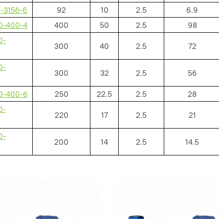
-315б-6
92
10
2.5
6.9
0-400-4
400
50
2.5
98
0-
300
40
2.5
72
0-
300
32
2.5
56
0-400-6
250
22.5
2.5
28
0-
220
17
2.5
21
0-
200
14
2.5
14.5