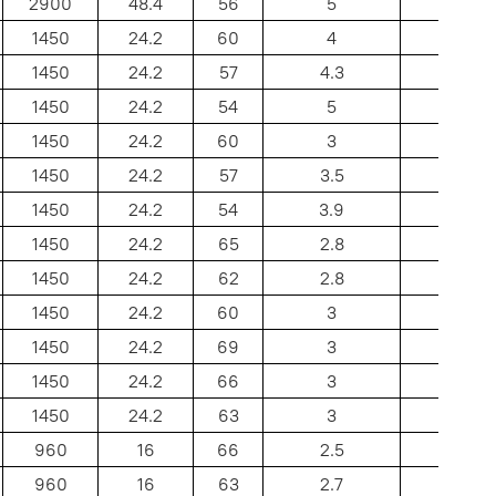
2900
48.4
56
5
32
1450
24.2
60
4
32
1450
24.2
57
4.3
32
1450
24.2
54
5
32
1450
24.2
60
3
50
1450
24.2
57
3.5
50
1450
24.2
54
3.9
50
1450
24.2
65
2.8
45
1450
24.2
62
2.8
45
1450
24.2
60
3
45
1450
24.2
69
3
68
1450
24.2
66
3
68
1450
24.2
63
3
68
960
16
66
2.5
68
960
16
63
2.7
68