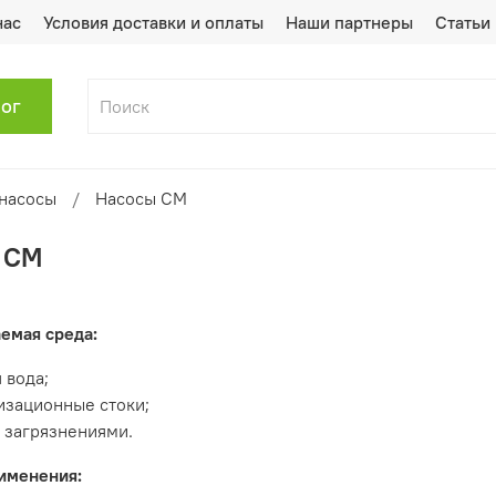
нас
Условия доставки и оплаты
Наши партнеры
Статьи
лог
насосы
Насосы СМ
 СМ
емая среда:
 вода;
изационные стоки;
с загрязнениями.
именения: