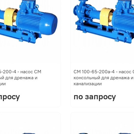
-200-4 - насос СМ
СМ 100-65-200а-4 - насос
ый для дренажа и
консольный для дренажа и
ции
канализации
просу
по запросу