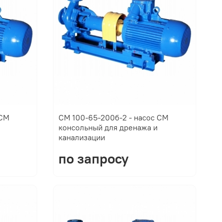
 СМ
СМ 100-65-200б-2 - насос СМ
консольный для дренажа и
канализации
по запросу