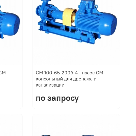
 СМ
СМ 100-65-200б-4 - насос СМ
консольный для дренажа и
канализации
по запросу