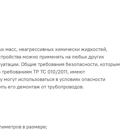
ых масс, неагрессивных химически жидкостей,
стройства можно применять на любых других
плуатации. Общие требования безопасности, которым
ю требованиям ТР ТС 010/2011, имеют
 могут использоваться в условиях опасности
ить его демонтаж от трубопроводов.
лиметров в размере;