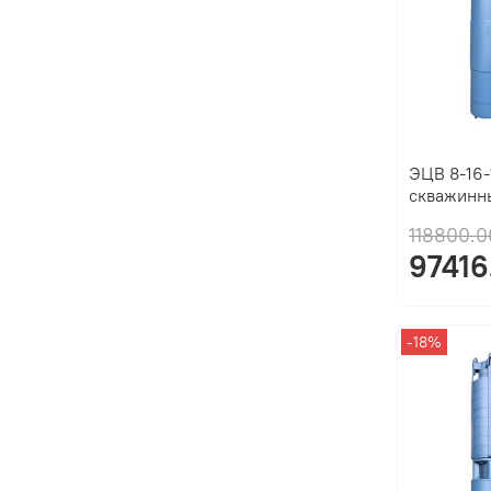
ЭЦВ 8-16-
скважинны
118800.0
97416
-18%