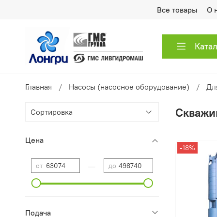
Все товары
О 
Ката
Главная
Насосы (насосное оборудование)
Дл
Скважи
Цена
-18%
—
от
до
Подача