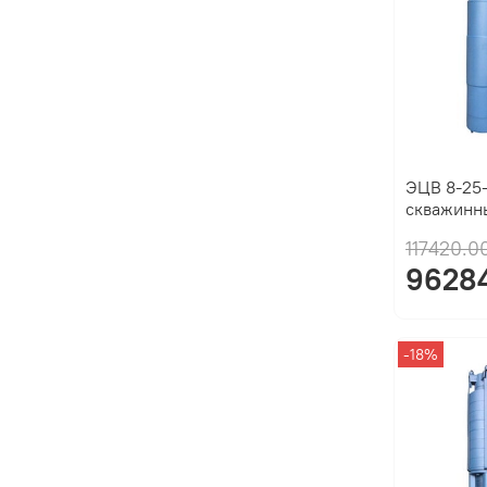
ЭЦВ 8-25-
скважинны
117420.0
96284
-18%