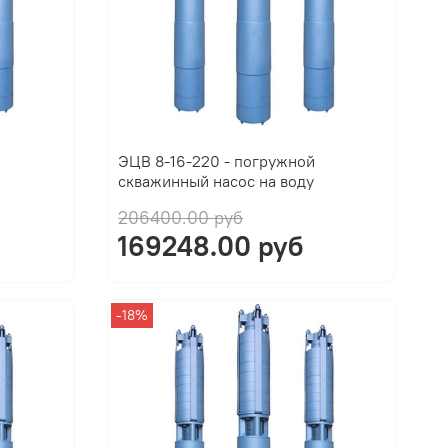
ЭЦВ 8-16-220 - погружной
скважинный насос на воду
206400.00 руб
169248.00 руб
-18%