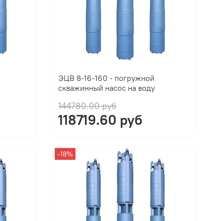
ЭЦВ 8-16-160 - погружной
скважинный насос на воду
144780.00 руб
118719.60 руб
-18%