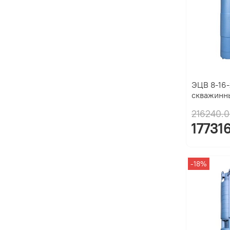
ЭЦВ 8-16-
скважинны
216240.0
17731
-18%