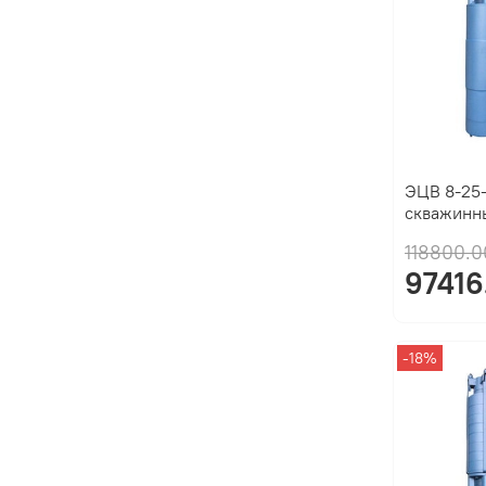
ЭЦВ 8-25-
скважинны
118800.0
97416
-18%