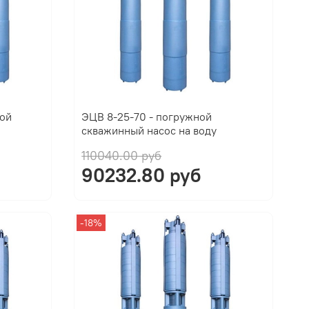
ной
ЭЦВ 8-25-70 - погружной
скважинный насос на воду
110040.00 руб
90232.80 руб
-18%