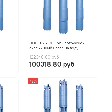
ЭЦВ 8-25-90 нрк - погружной
скважинный насос на воду
122340.00 руб
100318.80 руб
-18%