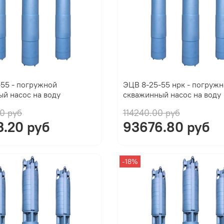
55 - погружной
ЭЦВ 8-25-55 нрк - погруж
й насос на воду
скважинный насос на воду
0 руб
114240.00 руб
.20 руб
93676.80 руб
-18%