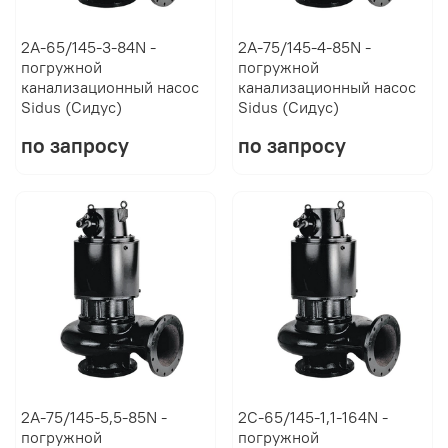
2А-65/145-3-84N -
2А-75/145-4-85N -
погружной
погружной
канализационный насос
канализационный насос
Sidus (Сидус)
Sidus (Сидус)
по запросу
по запросу
2А-75/145-5,5-85N -
2C-65/145-1,1-164N -
погружной
погружной