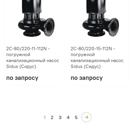
2C-80/220-11-112N -
2C-80/220-15-112N -
погружной
погружной
канализационный насос
канализационный насос
Sidus (Сидус)
Sidus (Сидус)
по запросу
по запросу
1
2
3
4
5