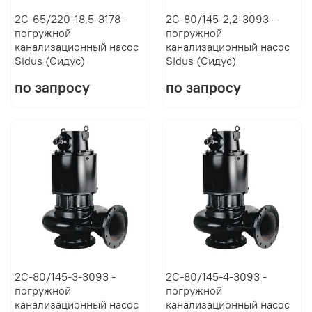
2C-65/220-18,5-3178 -
2C-80/145-2,2-3093 -
погружной
погружной
канализационный насос
канализационный насос
Sidus (Сидус)
Sidus (Сидус)
по запросу
по запросу
2C-80/145-3-3093 -
2C-80/145-4-3093 -
погружной
погружной
канализационный насос
канализационный насос