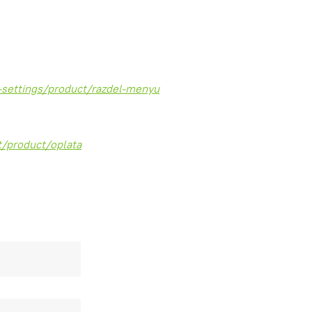
c-settings/product/razdel-menyu
t/product/oplata