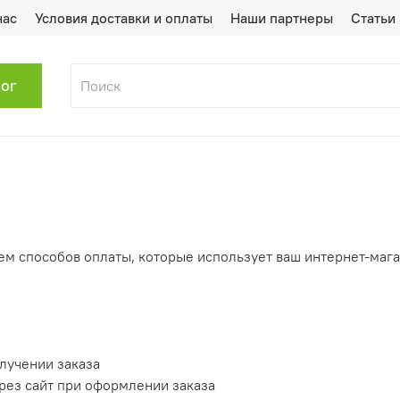
нас
Условия доставки и оплаты
Наши партнеры
Статьи
лог
ем способов оплаты, которые использует ваш интернет-мага
лучении заказа
ерез сайт при оформлении заказа