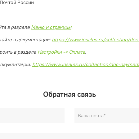
 Почтой России
йта в разделе
Меню и страницы
.
тайте в документации:
https://www.insales.ru/collection/do
роить в разделе
Настройки -> Оплата
.
документации:
https://www.insales.ru/collection/doc-paymen
Обратная связь