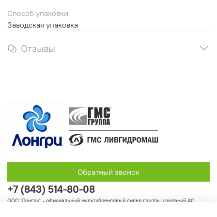
Способ упаковки
Заводская упаковка
Отзывы
Обратный звонок
+7 (843) 514-80-08
ООО "Лонгри" - официальный мультибрендовый дилер группы компаний АО
"Группа ГМС"