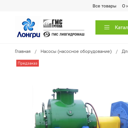
Все товары
О 
Ката
Главная
Насосы (насосное оборудование)
Дл
Предзаказ