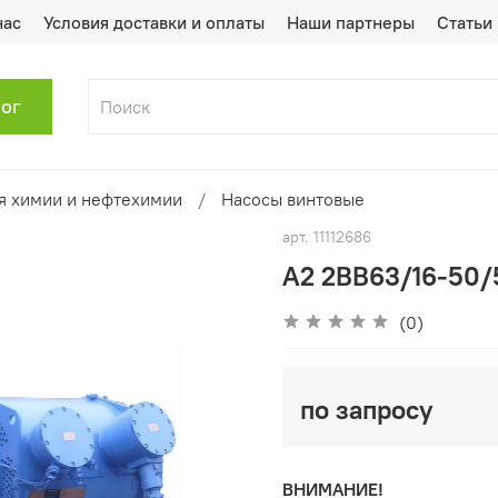
нас
Условия доставки и оплаты
Наши партнеры
Статьи
лог
я химии и нефтехимии
Насосы винтовые
арт.
11112686
А2 2ВВ63/16-50/
(0)
по запросу
ВНИМАНИЕ!