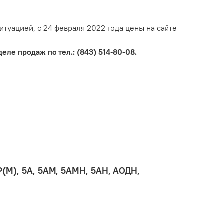
итуацией, с 24 февраля 2022 года цены на сайте
еле продаж по тел.: (843) 514-80-08.
(М), 5А, 5АМ, 5АМН, 5АН, АОДН,