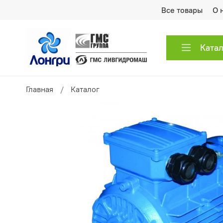
Все товары
О 
Ката
Главная
Каталог