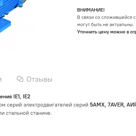
ВНИМАНИЕ!
В связи со сложившейся с
могут быть не актуальны.
Уточнить цену можно в отд
и
Отзывы
ния IE1, IE2
ом серий электродвигателей серий
5АМХ, 7AVER, АИР
ли стальной станине.