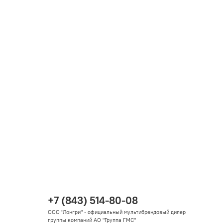
+7 (843) 514-80-08
ООО "Лонгри" - официальный мультибрендовый дилер
группы компаний АО "Группа ГМС"