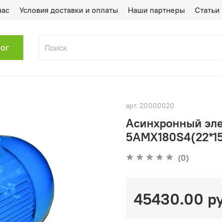
нас
Условия доставки и оплаты
Наши партнеры
Статьи
лог
арт.
20000020
Асинхронный эле
5АМХ180S4(22*15
(0)
45430.00 р