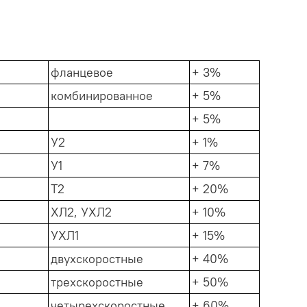
фланцевое
+ 3%
комбинированное
+ 5%
+ 5%
У2
+ 1%
У1
+ 7%
Т2
+ 20%
ХЛ2, УХЛ2
+ 10%
УХЛ1
+ 15%
двухскоростные
+ 40%
трехскоростные
+ 50%
четырехскоростные
+ 60%