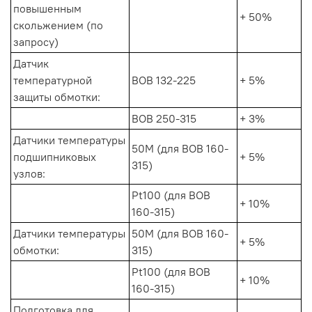
повышенным
+ 50%
скольжением (по
запросу)
Датчик
температурной
ВОВ 132-225
+ 5%
защиты обмотки:
ВОВ 250-315
+ 3%
Датчики температуры
50М (для ВОВ 160-
подшипниковых
+ 5%
315)
узлов:
Pt100 (для ВОВ
+ 10%
160-315)
Датчики температуры
50М (для ВОВ 160-
+ 5%
обмотки:
315)
Pt100 (для ВОВ
+ 10%
160-315)
Подготовка для