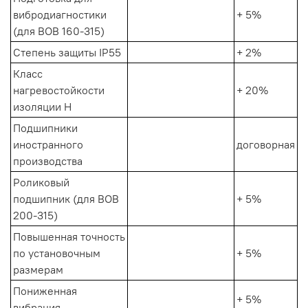
вибродиагностики
+ 5%
(для ВОВ 160-315)
Степень защиты IP55
+ 2%
Класс
нагревостойкости
+ 20%
изоляции Н
Подшипники
иностранного
договорная
производства
Роликовый
подшипник (для ВОВ
+ 5%
200-315)
Повышенная точность
по установочным
+ 5%
размерам
Пониженная
+ 5%
вибрация