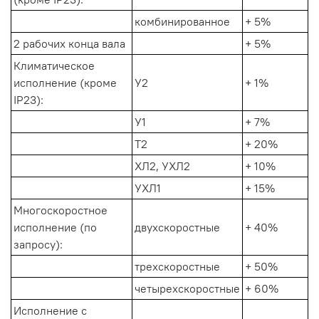
комбинированное
+ 5%
2 рабочих конца вала
+ 5%
Климатическое
исполнение (кроме
У2
+ 1%
IP23):
У1
+ 7%
Т2
+ 20%
ХЛ2, УХЛ2
+ 10%
УХЛ1
+ 15%
Многоскоростное
исполнение (по
двухскоростные
+ 40%
запросу):
трехскоростные
+ 50%
четырехскоростные
+ 60%
Исполнение с