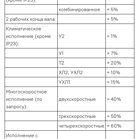
комбинированное
+ 5%
2 рабочих конца вала
+ 5%
Климатическое
исполнение (кроме
У2
+ 1%
IP23):
У1
+ 7%
Т2
+ 20%
ХЛ2, УХЛ2
+ 10%
УХЛ1
+ 15%
Многоскоростное
исполнение (по
двухскоростные
+ 40%
запросу):
трехскоростные
+ 50%
четырехскоростные
+ 60%
Исполнение с