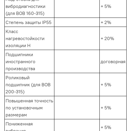
вибродиагностики
+ 5%
(для ВОВ 160-315)
Степень защиты IP55
+ 2%
Класс
нагревостойкости
+ 20%
изоляции Н
Подшипники
иностранного
договорная
производства
Роликовый
подшипник (для ВОВ
+ 5%
200-315)
Повышенная точность
по установочным
+ 5%
размерам
Пониженная
+ 5%
вибрация