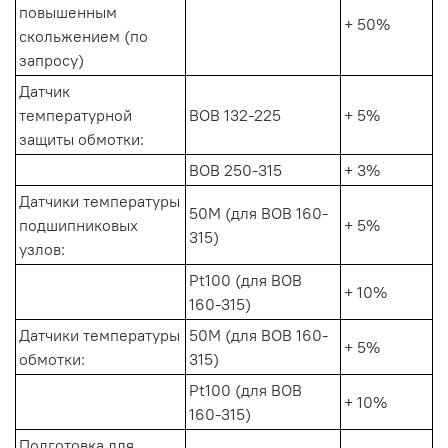
повышенным
+ 50%
скольжением (по
запросу)
Датчик
температурной
ВОВ 132-225
+ 5%
защиты обмотки:
ВОВ 250-315
+ 3%
Датчики температуры
50М (для ВОВ 160-
подшипниковых
+ 5%
315)
узлов:
Pt100 (для ВОВ
+ 10%
160-315)
Датчики температуры
50М (для ВОВ 160-
+ 5%
обмотки:
315)
Pt100 (для ВОВ
+ 10%
160-315)
Подготовка для