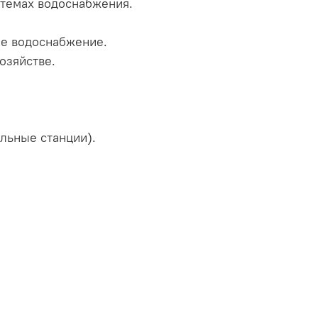
темах водоснабжения.
е водоснабжение.
озяйстве.
льные станции).