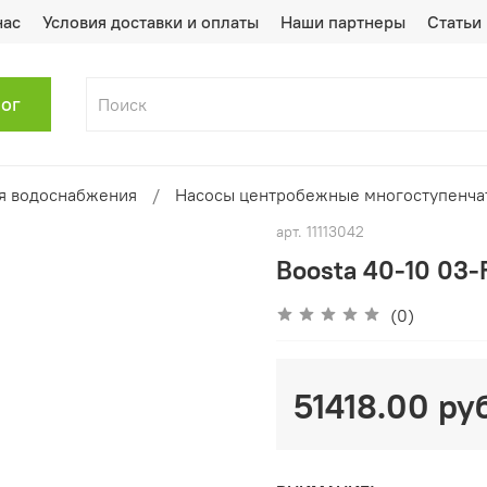
нас
Условия доставки и оплаты
Наши партнеры
Статьи
лог
я водоснабжения
Насосы центробежные многоступенча
арт.
11113042
Boosta 40-10 03-
(0)
51418.00 ру