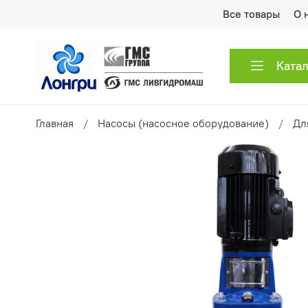
Все товары
О 
Ката
Главная
Насосы (насосное оборудование)
Дл