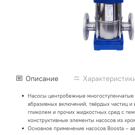
Описание
Характеристик
Насосы центробежные многоступенчатые в
абразивных включений, твёрдых частиц и
гликолем и прочих жидкостных сред с тем
конструктивные элементы насосов из хр
Основное применение насосов Boosta – а