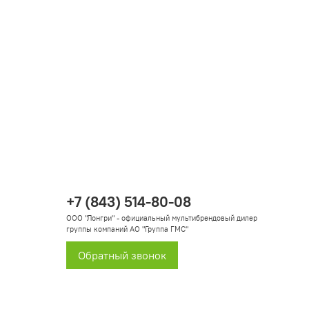
+7 (843) 514-80-08
ООО "Лонгри" - официальный мультибрендовый дилер
группы компаний АО "Группа ГМС"
Обратный звонок