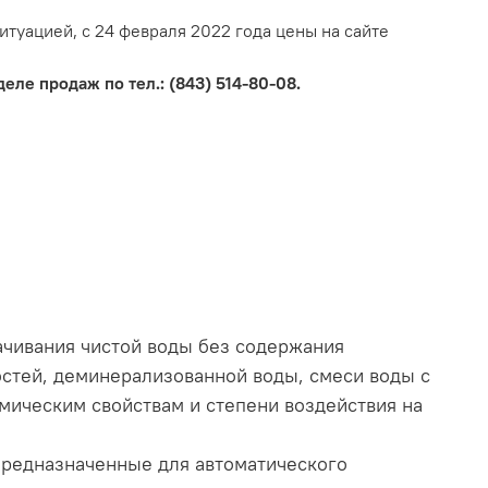
итуацией, с 24 февраля 2022 года цены на сайте
еле продаж по тел.: (843) 514-80-08.
чивания чистой воды без содержания
стей, деминерализованной воды, смеси воды с
имическим свойствам и степени воздействия на
предназначенные для автоматического