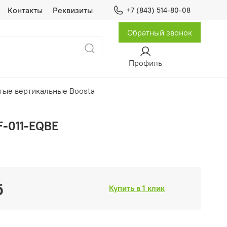
Контакты
Реквизиты
+7 (843) 514-80-08
Обратный звонок
Профиль
тые вертикальные Boosta
F-011-EQBE
б
Купить в 1 клик