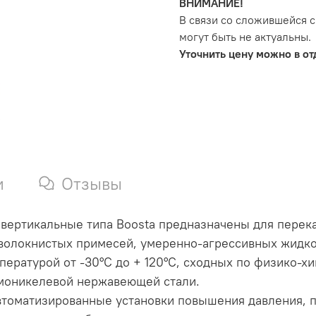
ВНИМАНИЕ!
В связи со сложившейся с
могут быть не актуальны.
Уточнить цену можно в отд
и
Отзывы
ертикальные типа Boosta предназначены для перека
 волокнистых примесей, умеренно-агрессивных жидко
пературой от -30°С до + 120°С, сходных по физико-х
омоникелевой нержавеющей стали.
втоматизированные установки повышения давления, 