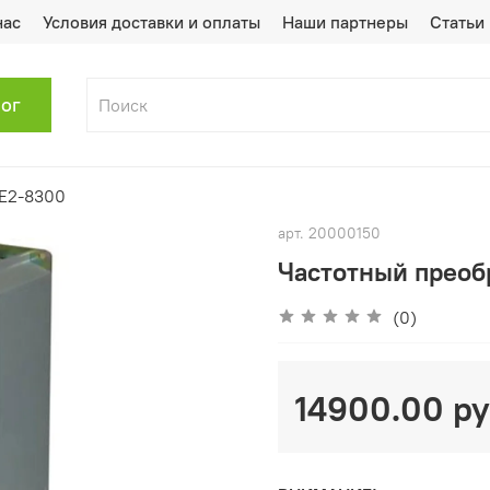
нас
Условия доставки и оплаты
Наши партнеры
Статьи
лог
E2-8300
арт.
20000150
Частотный преоб
(0)
14900.00 р