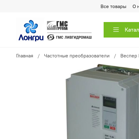
Все товары
О 
Ката
Главная
Частотные преобразователи
Веспер 