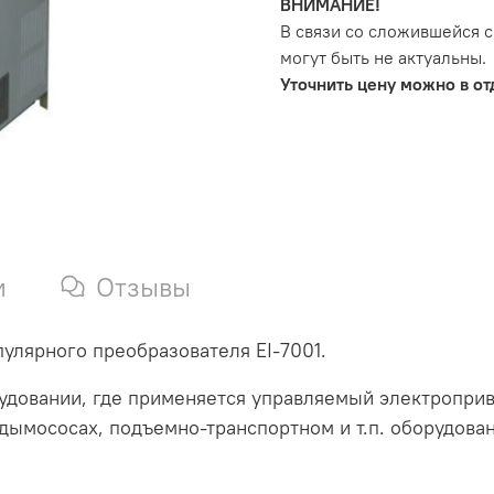
ВНИМАНИЕ!
В связи со сложившейся с
могут быть не актуальны.
Уточнить цену можно в отд
и
Отзывы
пулярного преобразователя EI-7001.
довании, где применяется управляемый электроприв
дымососах, подъемно-транспортном и т.п. оборудова