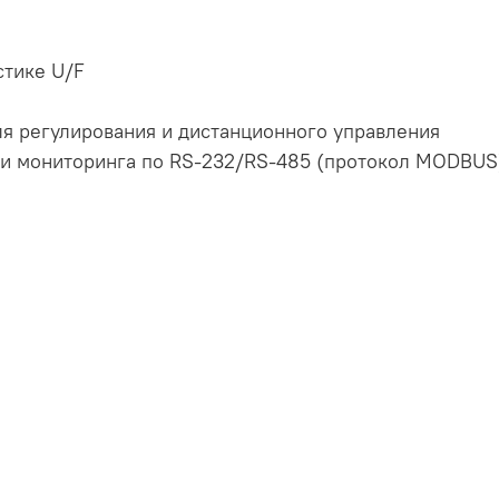
стике U/F
я регулирования и дистанционного управления
 и мониторинга по RS-232/RS-485 (протокол MODBUS