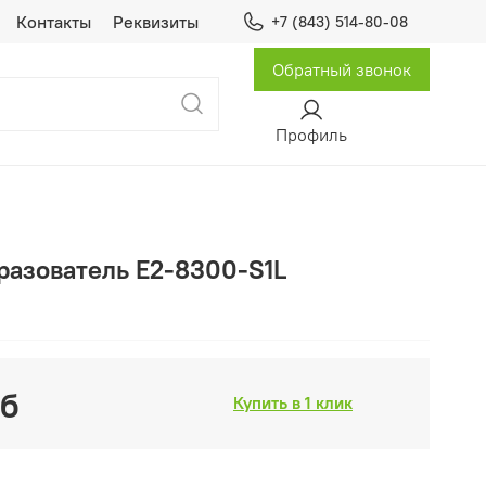
Контакты
Реквизиты
+7 (843) 514-80-08
Обратный звонок
Профиль
разователь Е2-8300-S1L
уб
Купить в 1 клик