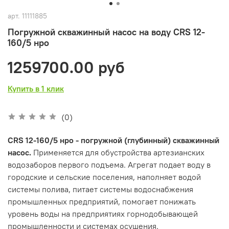
арт.
11111885
Погружной скважинный насос на воду CRS 12-
160/5 нро
1259700.00 руб
Купить в 1 клик
(0)
CRS 12-160/5 нро - погружной (глубинный) скважинный
насос.
Применяется для обустройства артезианских
водозаборов первого подъема. Агрегат подает воду в
городские и сельские поселения, наполняет водой
системы полива, питает системы водоснабжения
промышленных предприятий, помогает понижать
уровень воды на предприятиях горнодобывающей
промышленности и системах осушения.