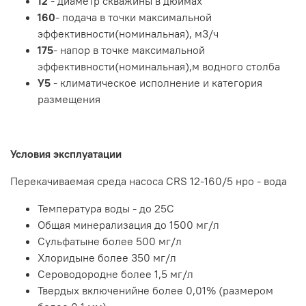
12
- диаметр скважины в дюймах
160
- подача в точки максимальной
эффективности(номинальная), м3/ч
175
- напор в точке максимальной
эффективности(номинальная),м водного столба
У5
- климатическое исполнение и категория
размещения
Условия эксплуатации
Перекачиваемая среда насоса CRS 12-160/5 нро - вода
Температура воды - до 25С
Общая минерализация до 1500 мг/л
Сульфатыне более 500 мг/л
Хлоридыне более 350 мг/л
Сероводородне более 1,5 мг/л
Твердых включенийне более 0,01% (размером