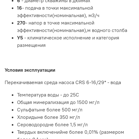
6
- диаметр скважины в дюймах
16
- подача в точки максимальной
эффективности(номинальная), м3/ч
270
- напор в точке максимальной
эффективности(номинальная),м водного столба
У5
- климатическое исполнение и категория
размещения
Условия эксплуатации
Перекачиваемая среда насоса CRS 6-16/29* - вода
Температура воды - до 25С
Общая минерализация до 1500 мг/л
Сульфатыне более 500 мг/л
Хлоридыне более 350 мг/л
Сероводородне более 1,5 мг/л
Твердых включенийне более 0,01% (размером