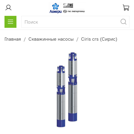
Главная
Скважинные насосы
Ciris crs (Сирис)