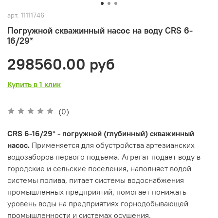
арт.
11111746
Погружной скважинный насос на воду CRS 6-
16/29*
298560.00 руб
Купить в 1 клик
(0)
CRS 6-16/29* - погружной (глубинный) скважинный
насос.
Применяется для обустройства артезианских
водозаборов первого подъема. Агрегат подает воду в
городские и сельские поселения, наполняет водой
системы полива, питает системы водоснабжения
промышленных предприятий, помогает понижать
уровень воды на предприятиях горнодобывающей
промышленности и системах осушения.