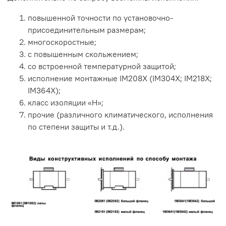
повышенной точности по установочно-
присоединительным размерам;
многоскоростные;
с повышенным скольжением;
со встроенной температурной защитой;
исполнение монтажные IM208X (IM304X; IM218X;
IM364X);
класс изоляции «Н»;
прочие (различного климатического, исполнения
по степени защиты и т.д.).