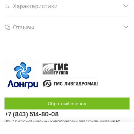
Характеристики
Отзывы
Обратный звонок
+7 (843) 514-80-08
ООО "Лонгри" - официальный мультибрендовый дилер группы компаний АО
"Группа ГМС"