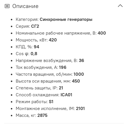
Описание
Категория:
Синхронные генераторы
Серия:
СГ2
Номинальное рабочее напряжение, В:
400
Мощность, кВт:
420
КПД, %:
94
Cos φ:
0,8
Напряжение возбуждения, В:
36
Ток возбуждения, А:
196
Частота вращения, об/мин:
1000
Высота оси вращения, мм:
450
Степень защиты, IP:
21
Способ охлаждения:
ICA01
Режим работы:
S1
Монтажное исполнение, IM:
2101
Масса, кг:
2875