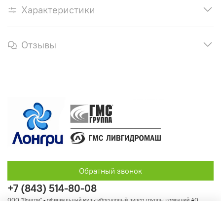
Характеристики
Отзывы
Обратный звонок
+7 (843) 514-80-08
ООО "Лонгри" - официальный мультибрендовый дилер группы компаний АО
"Группа ГМС"