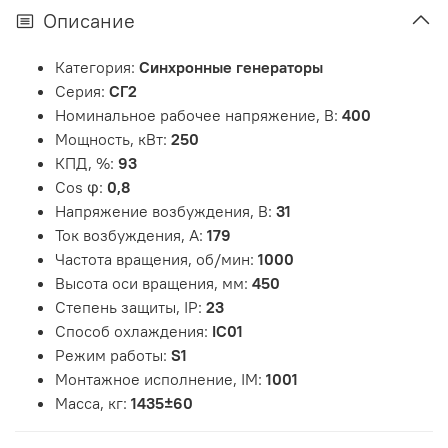
Описание
Категория:
Синхронные генераторы
Серия:
СГ2
Номинальное рабочее напряжение, В:
400
Мощность, кВт:
250
КПД, %:
93
Cos φ:
0,8
Напряжение возбуждения, В:
31
Ток возбуждения, А:
179
Частота вращения, об/мин:
1000
Высота оси вращения, мм:
450
Степень защиты, IP:
23
Способ охлаждения:
IC01
Режим работы:
S1
Монтажное исполнение, IM:
1001
Масса, кг:
1435±60