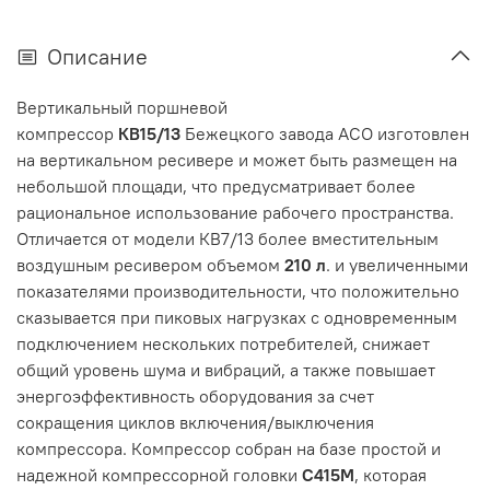
Описание
Вертикальный поршневой
компрессор
КВ15/13
Бежецкого завода АСО изготовлен
на вертикальном ресивере и может быть размещен на
небольшой площади, что предусматривает более
рациональное использование рабочего пространства.
Отличается от модели КВ7/13 более вместительным
воздушным ресивером объемом
210 л
. и увеличенными
показателями производительности, что положительно
сказывается при пиковых нагрузках с одновременным
подключением нескольких потребителей, снижает
общий уровень шума и вибраций, а также повышает
энергоэффективность оборудования за счет
сокращения циклов включения/выключения
компрессора. Компрессор собран на базе простой и
надежной компрессорной головки
С415М
, которая