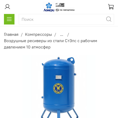
Главная
Компрессоры
...
Воздушные ресиверы из стали Ст3пс с рабочим
давлением 10 атмосфер