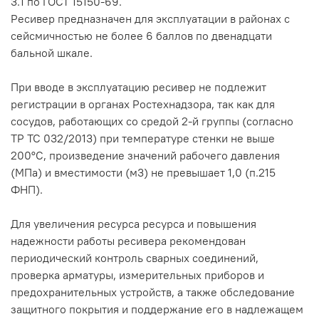
3.1 по ГОСТ 15150-69.
Ресивер предназначен для эксплуатации в районах с
сейсмичностью не более 6 баллов по двенадцати
бальной шкале.
При вводе в эксплуатацию ресивер не подлежит
регистрации в органах Ростехнадзора, так как для
сосудов, работающих со средой 2-й группы (согласно
ТР ТС 032/2013) при температуре стенки не выше
200°С, произведение значений рабочего давления
(МПа) и вместимости (м3) не превышает 1,0 (п.215
ФНП).
Для увеличения ресурса ресурса и повышения
надежности работы ресивера рекомендован
периодический контроль сварных соединений,
проверка арматуры, измерительных приборов и
предохранительных устройств, а также обследование
защитного покрытия и поддержание его в надлежащем