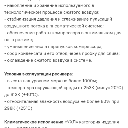
- накопление и хранение используемого в
технологическом процессе сжатого воздуха;
- стабилизация давления и сглаживание пульсаций
воздушного потока в пневматической системе;
- обеспечение работы компрессора в оптимальном для
него режиме;
- уменьшение числа перепусков компрессора;
- сбор конденсата и его отвод через пробку для слива;
- охлаждение сжатого воздуха в системе.
Условия эксплуатации ресивера
:
- высота над уровнем моря не более 1000м;
- температура окружающей среды от 253К (минус 20°С)
до 313К (+40°С);
- относительная влажность воздуха не более 80% при
298К (+25°С)
Климатическое исполнение
«УХЛ» категория изделия