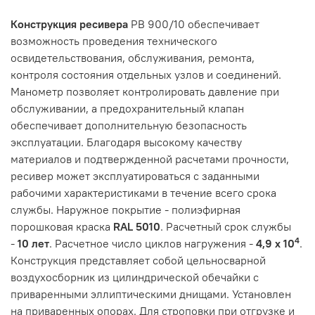
Конструкция ресивера
РВ 900/10 обеспечивает
возможность проведения технического
освидетельствования, обслуживания, ремонта,
контроля состояния отдельных узлов и соединений.
Манометр позволяет контролировать давление при
обслуживании, а предохранительный клапан
обеспечивает дополнительную безопасность
эксплуатации. Благодаря высокому качеству
материалов и подтвержденной расчетами прочности,
ресивер может эксплуатироваться с заданными
рабочими характеристиками в течение всего срока
службы. Наружное покрытие - полиэфирная
порошковая краска
RAL 5010
. Расчетный срок службы
4
-
10 лет
. Расчетное число циклов нагружения -
4,9 х 10
.
Конструкция представляет собой цельносварной
воздухосборник из цилиндрической обечайки с
приваренными эллиптическими днищами. Установлен
на приваренных опорах. Для строповки при отгрузке и