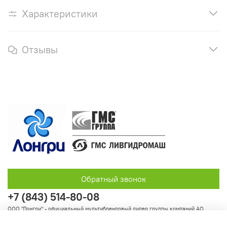
Характеристики
Отзывы
Обратный звонок
+7 (843) 514-80-08
ООО "Лонгри" - официальный мультибрендовый дилер группы компаний АО
"Группа ГМС"