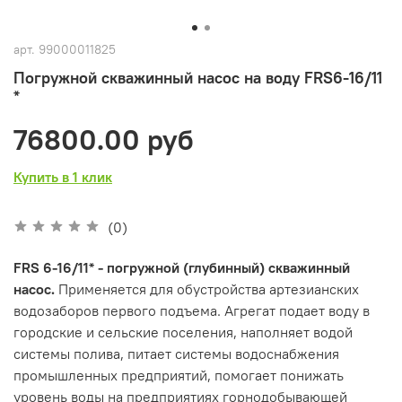
арт.
99000011825
Погружной скважинный насос на воду FRS6-16/11
*
76800.00 руб
Купить в 1 клик
(0)
FRS 6-16/11* - погружной (глубинный) скважинный
насос.
Применяется для обустройства артезианских
водозаборов первого подъема. Агрегат подает воду в
городские и сельские поселения, наполняет водой
системы полива, питает системы водоснабжения
промышленных предприятий, помогает понижать
уровень воды на предприятиях горнодобывающей