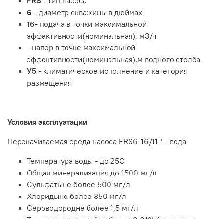
FRS
- тип насоса
6
- диаметр скважины в дюймах
16
- подача в точки максимальной
эффективности(номинальная), м3/ч
- напор в точке максимальной
эффективности(номинальная),м водного столба
У5
- климатическое исполнение и категория
размещения
Условия эксплуатации
Перекачиваемая среда насоса FRS6-16/11 * - вода
Температура воды - до 25С
Общая минерализация до 1500 мг/л
Сульфатыне более 500 мг/л
Хлоридыне более 350 мг/л
Сероводородне более 1,5 мг/л