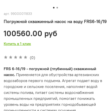
арт.
99000011833
Погружной скважинный насос на воду FRS6-16/19
100560.00 руб
Купить в 1 клик
(0)
FRS 6-16/19 - погружной (глубинный) скважинный
насос.
Применяется для обустройства артезианских
водозаборов первого подъема. Агрегат подает воду в
городские и сельские поселения, наполняет водой
системы полива, питает системы водоснабжения
промышленных предприятий, помогает понижать
уровень воды на предприятиях горнодобывающей
промышленности и системах осушения.