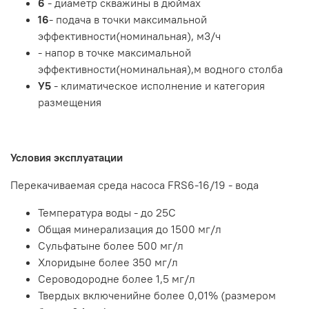
6
- диаметр скважины в дюймах
16
- подача в точки максимальной
эффективности(номинальная), м3/ч
- напор в точке максимальной
эффективности(номинальная),м водного столба
У5
- климатическое исполнение и категория
размещения
Условия эксплуатации
Перекачиваемая среда насоса FRS6-16/19 - вода
Температура воды - до 25С
Общая минерализация до 1500 мг/л
Сульфатыне более 500 мг/л
Хлоридыне более 350 мг/л
Сероводородне более 1,5 мг/л
Твердых включенийне более 0,01% (размером