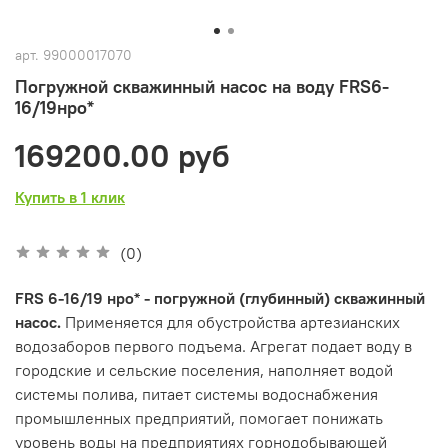
арт.
99000017070
Погружной скважинный насос на воду FRS6-
16/19нро*
169200.00 руб
Купить в 1 клик
(0)
FRS 6-16/19 нро* - погружной (глубинный) скважинный
насос.
Применяется для обустройства артезианских
водозаборов первого подъема. Агрегат подает воду в
городские и сельские поселения, наполняет водой
системы полива, питает системы водоснабжения
промышленных предприятий, помогает понижать
уровень воды на предприятиях горнодобывающей