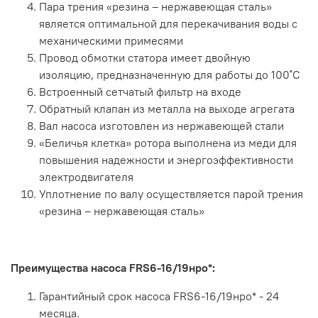
Пара трения «резина – нержавеющая сталь»
является оптимальной для перекачивания воды с
механическими примесями
Провод обмотки статора имеет двойную
изоляцию, предназначенную для работы до 100˚С
Встроенный сетчатый фильтр на входе
Обратный клапан из металла на выходе агрегата
Вал насоса изготовлен из нержавеющей стали
«Беличья клетка» ротора выполнена из меди для
повышения надежности и энергоэффективности
электродвигателя
Уплотнение по валу осуществляется парой трения
«резина – нержавеющая сталь»
Преимущества насоса FRS6-16/19нро*:
Гарантийный срок насоса FRS6-16/19нро* - 24
месяца.