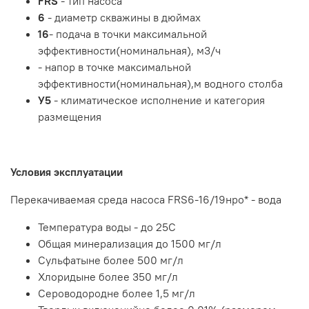
FRS
- тип насоса
6
- диаметр скважины в дюймах
16
- подача в точки максимальной
эффективности(номинальная), м3/ч
- напор в точке максимальной
эффективности(номинальная),м водного столба
У5
- климатическое исполнение и категория
размещения
Условия эксплуатации
Перекачиваемая среда насоса FRS6-16/19нро* - вода
Температура воды - до 25С
Общая минерализация до 1500 мг/л
Сульфатыне более 500 мг/л
Хлоридыне более 350 мг/л
Сероводородне более 1,5 мг/л