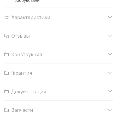
оборудования.
Характеристики
Отзывы
Конструкция
Гарантия
Документация
Запчасти