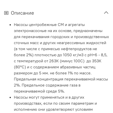
Описание
Насосы центробежные СМ и агрегаты
электронасосные на их основе, предназначены
для перекачивания городских и производственных
сточных масс и других неагрессивных жидкостей
(в том числе с примесью нефтепродуктов не
более 2%) плотностью до 1050 кг/м3 с рН=6 - 8,5,
с температурой от 263К (минус 100С) до 353К
(80°С) и с содержанием абразивных частиц
размером до 5 мм. не более 1% по массе.
Предельная концентрация перекачиваемой массы
2%. Предельное содержание газа в
перекачиваемой среде 5%.
Насосы могут применяться и в других
производствах, если по своим параметрам и
исполнению они удовлетворяют условиям