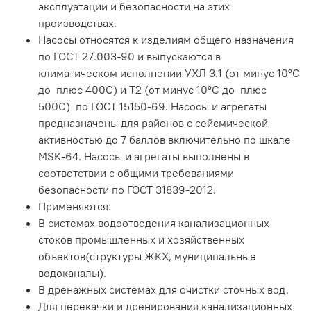
эксплуатации и безопасности на этих
производствах.
Насосы относятся к изделиям общего назначения
по ГОСТ 27.003-90 и выпускаются в
климатическом исполнении УХЛ 3.1 (от минус 10°С
до плюс 400С) и Т2 (от минус 10°С до плюс
500С) по ГОСТ 15150-69. Насосы и агрегаты
предназначены для районов с сейсмической
активностью до 7 баллов включительно по шкале
MSK-64. Насосы и агрегаты выполнены в
соответствии с общими требованиями
безопасности по ГОСТ 31839-2012.
Применяются:
В системах водоотведения канализационных
стоков промышленных и хозяйственных
объектов(структуры ЖКХ, муниципальные
водоканалы).
В дренажных системах для очистки сточных вод.
Для перекачки и дренирования канализационных