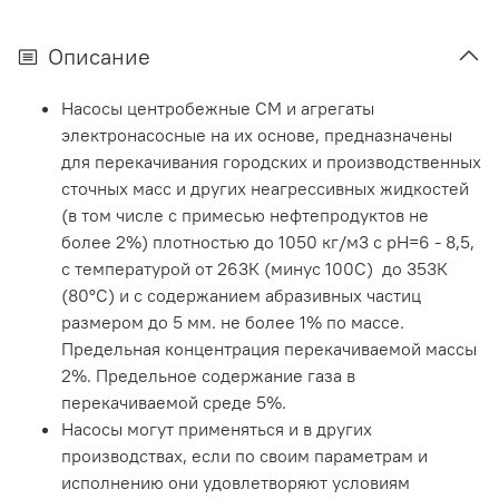
Описание
Насосы центробежные СМ и агрегаты
электронасосные на их основе, предназначены
для перекачивания городских и производственных
сточных масс и других неагрессивных жидкостей
(в том числе с примесью нефтепродуктов не
более 2%) плотностью до 1050 кг/м3 с рН=6 - 8,5,
с температурой от 263К (минус 100С) до 353К
(80°С) и с содержанием абразивных частиц
размером до 5 мм. не более 1% по массе.
Предельная концентрация перекачиваемой массы
2%. Предельное содержание газа в
перекачиваемой среде 5%.
Насосы могут применяться и в других
производствах, если по своим параметрам и
исполнению они удовлетворяют условиям