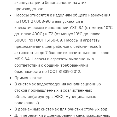
эксплуатации и безопасности на этих
производствах.
Насосы относятся к изделиям общего назначения
по ГОСТ 27.003-90 и выпускаются в
климатическом исполнении УХЛ 3.1 (от минус 10°С
до плюс 400С) и Т2 (от минус 10°С до плюс
500С) по ГОСТ 15150-69. Насосы и агрегаты
предназначены для районов с сейсмической
активностью до 7 баллов включительно по шкале
MSK-64. Насосы и агрегаты выполнены в
соответствии с общими требованиями
безопасности по ГОСТ 31839-2012.
Применяются:
В системах водоотведения канализационных
стоков промышленных и хозяйственных
объектов(структуры ЖКХ, муниципальные
водоканалы).
В дренажных системах для очистки сточных вод.
Для перекачки и дренирования канализационных