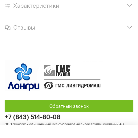
Характеристики
Отзывы
Обратный звонок
+7 (843) 514-80-08
ООО "Лонгри" - официальный мультибрендовый дилер группы компаний АО
"Группа ГМС"