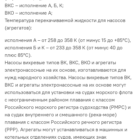
ВКС – исполнение А, Б, К;
ВКО – исполнение А;
Температура перекачиваемой жидкости для насосов
(агрегатов):
исполнения А – от 258 до 358 К (от минус 15 до +85°С),
исполнения Б и К – от 233 до 358 К (от минус 40 до
плюс 85°С).
Насосы вихревые типов ВК, ВКС, ВКО и агрегаты
электронасосные на их основе, изготавливаются для
нужд народного хозяйства. Насосы вихревые типов ВК,
ВКС и агрегаты электронасосные на их основе могут
использоваться для установки на судах морского флота
с неограниченным районом плавания с классом
Российского морского регистра судоходства (РМРС) и
на судах внутреннего и смешанного (река-море)
плавания с классом Российского речного регистра
(РРР). Агрегаты могут устанавливаться в машинных и
котельных отделениях судов, имеющих знак