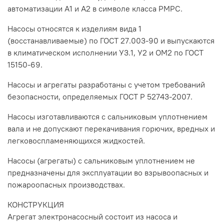
автоматизации А1 и А2 в символе класса РМРС.
Насосы относятся к изделиям вида 1
(восстанавливаемые) по ГОСТ 27.003-90 и выпускаются
в климатическом исполнении У3.1, У2 и ОМ2 по ГОСТ
15150-69.
Насосы и агрегаты разработаны с учетом требований
безопасности, определяемых ГОСТ Р 52743-2007.
Насосы изготавливаются с сальниковым уплотнением
вала и не допускают перекачивания горючих, вредных и
легковоспламеняющихся жидкостей.
Насосы (агрегаты) с сальниковым уплотнением не
предназначены для эксплуатации во взрывоопасных и
пожароопасных производствах.
КОНСТРУКЦИЯ
Агрегат электронасосный состоит из насоса и