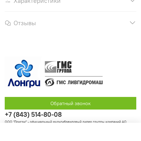
Характеристики
Отзывы
Обратный звонок
+7 (843) 514-80-08
ООО "Лонгри" - официальный мультибрендовый дилер группы компаний АО
"Группа ГМС"