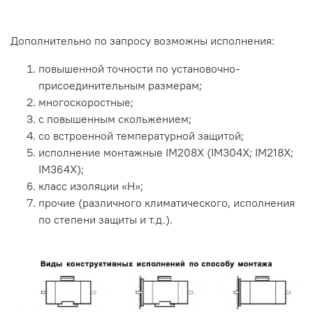
Дополнительно по запросу возможны исполнения:
повышенной точности по установочно-
присоединительным размерам;
многоскоростные;
с повышенным скольжением;
со встроенной температурной защитой;
исполнение монтажные IM208X (IM304X; IM218X;
IM364X);
класс изоляции «Н»;
прочие (различного климатического, исполнения
по степени защиты и т.д.).