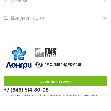
Отзывы
Документация
Обратный звонок
+7 (843) 514-80-08
ООО "Лонгри" - официальный мультибрендовый дилер группы компаний АО
"Группа ГМС"