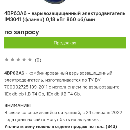
4ВР6ЗА6 - взрывозащищенный электродвигатель
IM3041 (фланец) 0,18 кВт 860 об/мин
по запросу
Предзаказ
(0)
4ВР6ЗA6
- комбинированный взрывозащищенный
электродвигатель, изготавливается по ТУ ВУ
700002725.139-2011 с исполнением по взрывозащите
1Ex db eb llB T4 Gb, 1Ex db llB T4 Gb.
ВНИМАНИЕ!
В связи со сложившейся ситуацией, с 24 февраля 2022
года цены на сайте могут быть не актуальны.
Уточнить цену можно в отделе продаж по тел.: (843)