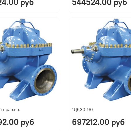
4.00 руб
544524.00 руб
 прав.вр.
1Д630-90
2.00 руб
697212.00 руб