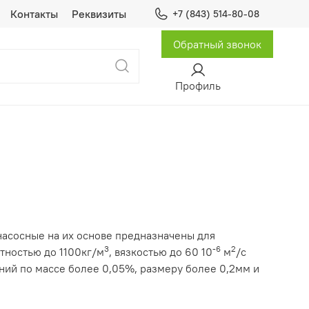
Контакты
Реквизиты
+7 (843) 514-80-08
Обратный звонок
Профиль
насосные на их основе предназначены для
3
-6
2
тностью до 1100кг/м
, вязкостью до 60 10
м
/с
ний по массе более 0,05%, размеру более 0,2мм и