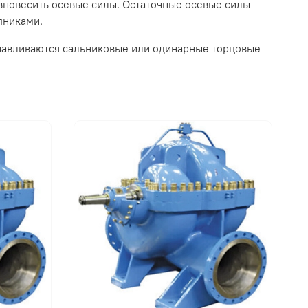
авновесить осевые силы. Остаточные осевые силы
пниками.
анавливаются сальниковые или одинарные торцовые