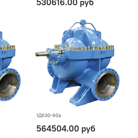
530616.00 руб
1Д630-90а
564504.00 руб