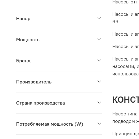
Насосы отн
Насосы и а
Напор
69.
Насосы и а
Мощность
Насосы и а
Насосы и а
Бренд
насосами, 
использова
Производитель
КОНС
Страна производства
Насос типа
подводом ж
Потребляемая мощность (W)
Принцип де