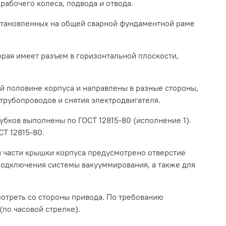
рабочего колеса, подвода и отвода.
установленных на общей сварной фундаментной раме
орая имеет разъем в горизонтальной плоскости,
 половине корпуса и направлены в разные стороны,
трубопроводов и снятия электродвигателя.
бков выполнены по ГОСТ 12815-80 (исполнение 1).
Т 12815-80.
 части крышки корпуса предусмотрено отверстие
подключения системы вакууммирования, а также для
мотреть со стороны привода. По требованию
по часовой стрелке).