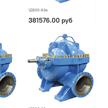
1Д500-63а
381576.00 руб