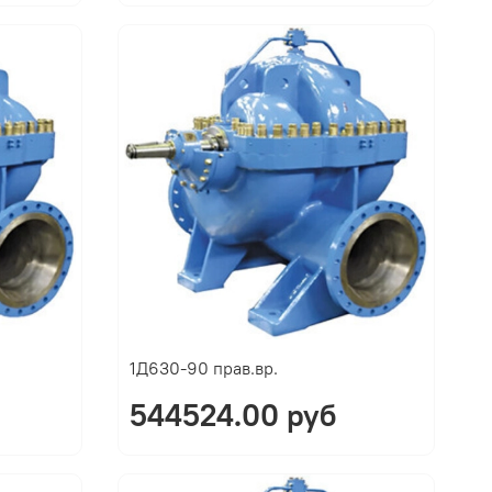
1Д630-90 прав.вр.
544524.00 руб