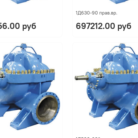
1Д630-90 прав.вр.
6.00 руб
697212.00 руб