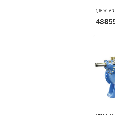
1Д500-63
48855