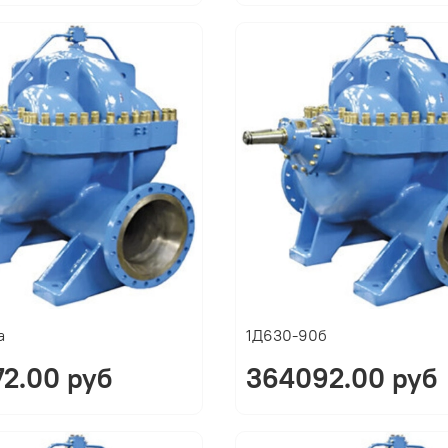
а
1Д630-90б
2.00 руб
364092.00 руб