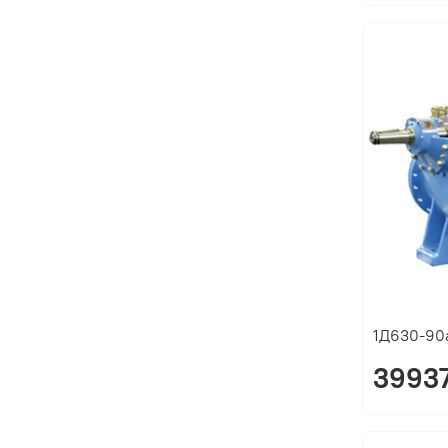
1Д630-90
39937