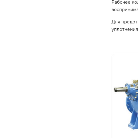
Рабочее ко
восприним
Для предот
уплотнения