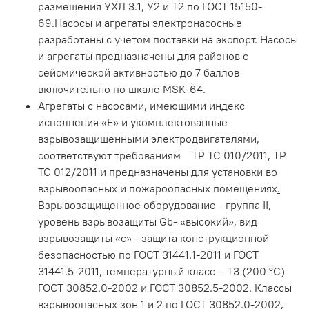
размещения УХЛ 3.1, У2 и Т2 по ГОСТ 15150-
69.Насосы и агрегаты электронасосные
разработаны с учетом поставки на экспорт. Насосы
и агрегаты предназначены для районов с
сейсмической активностью до 7 баллов
включительно по шкале MSK-64.
Агрегаты с насосами, имеющими индекс
исполнения «Е» и укомплектованные
взрывозащищенными электродвигателями,
соответствуют требованиям ТР ТС 010/2011, ТР
ТС 012/2011 и предназначены для установки во
взрывоопасных и пожароопасных помещениях
.
Взрывозащищенное оборудование - группа II,
уровень взрывозащиты Gb- «высокий», вид
взрывозащиты «с» - защита конструкционной
безопасностью по ГОСТ 31441.1-2011 и ГОСТ
31441.5-2011, температурный класс – Т3 (200 °С)
ГОСТ 30852.0-2002 и ГОСТ 30852.5-2002. Классы
взрывоопасных зон 1 и 2 по ГОСТ 30852.0-2002,