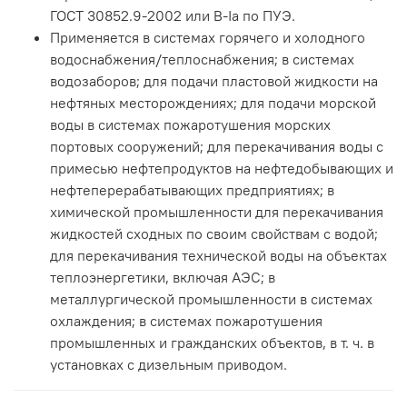
ГОСТ 30852.9-2002 или В-Iа по ПУЭ.
Применяется в системах горячего и холодного
водоснабжения/теплоснабжения; в системах
водозаборов; для подачи пластовой жидкости на
нефтяных месторождениях; для подачи морской
воды в системах пожаротушения морских
портовых сооружений; для перекачивания воды с
примесью нефтепродуктов на нефтедобывающих и
нефтеперерабатывающих предприятиях; в
химической промышленности для перекачивания
жидкостей сходных по своим свойствам с водой;
для перекачивания технической воды на объектах
теплоэнергетики, включая АЭС; в
металлургической промышленности в системах
охлаждения; в системах пожаротушения
промышленных и гражданских объектов, в т. ч. в
установках с дизельным приводом.