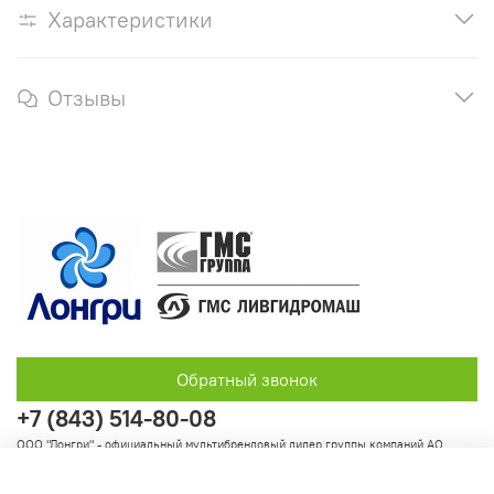
Характеристики
Отзывы
Обратный звонок
+7 (843) 514-80-08
ООО "Лонгри" - официальный мультибрендовый дилер группы компаний АО
"Группа ГМС"