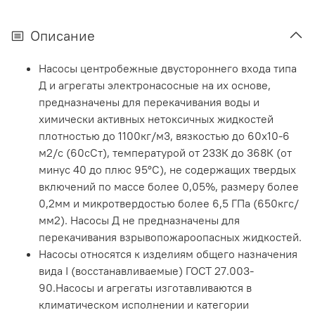
Описание
Насосы центробежные двустороннего входа типа
Д и агрегаты электронасосные на их основе,
предназначены для перекачивания воды и
химически активных нетоксичных жидкостей
плотностью до 1100кг/м3, вязкостью до 60x10-6
м2/с (60сСт), температурой от 233К до 368К (от
минус 40 до плюс 95°С), не содержащих твердых
включений по массе более 0,05%, размеру более
0,2мм и микротвердостью более 6,5 ГПа (650кгс/
мм2). Насосы Д не предназначены для
перекачивания взрывопожароопасных жидкостей.
Насосы относятся к изделиям общего назначения
вида I (восстанавливаемые) ГОСТ 27.003-
90.Насосы и агрегаты изготавливаются в
климатическом исполнении и категории