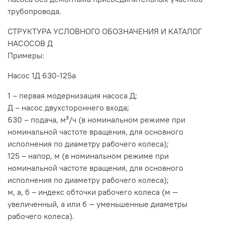
трубопровода.
СТРУКТУРА УСЛОВНОГО ОБОЗНАЧЕНИЯ И КАТАЛОГ
НАСОСОВ Д
Примеры:
Насос 1Д 630-125а
1 – первая модернизация насоса Д;
Д – насос двухстороннего входа;
630 – подача, м³/ч (в номинальном режиме при
номинальной частоте вращения, для основного
исполнения по диаметру рабочего колеса);
125 – напор, м (в номинальном режиме при
номинальной частоте вращения, для основного
исполнения по диаметру рабочего колеса);
м, а, б – индекс обточки рабочего колеса (м —
увеличенный, а или б — уменьшенные диаметры
рабочего колеса).