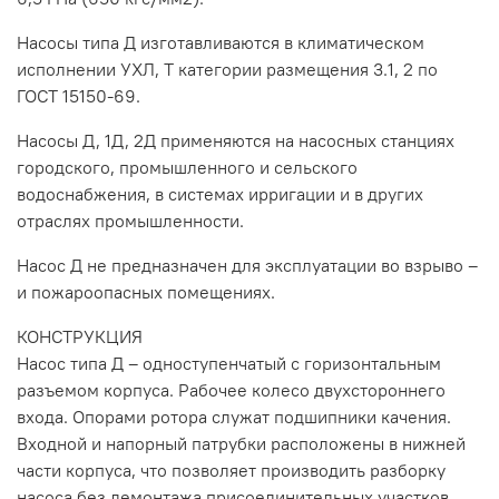
Насосы типа Д изготавливаются в климатическом
исполнении УХЛ, Т категории размещения 3.1, 2 по
ГОСТ 15150-69.
Насосы Д, 1Д, 2Д применяются на насосных станциях
городского, промышленного и сельского
водоснабжения, в системах ирригации и в других
отраслях промышленности.
Насос Д не предназначен для эксплуатации во взрыво –
и пожароопасных помещениях.
КОНСТРУКЦИЯ
Насос типа Д – одноступенчатый с горизонтальным
разъемом корпуса. Рабочее колесо двухстороннего
входа. Опорами ротора служат подшипники качения.
Входной и напорный патрубки расположены в нижней
части корпуса, что позволяет производить разборку
насоса без демонтажа присоединительных участков