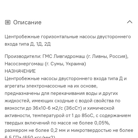
Описание
Центробежные горизонтальные насосы двустороннего
входа типа Д, 1Д, 2Д
Производители: ГМС Ливгидромаш (г. Ливны, Россия),
Насосэнергомаш (г. Сумы, Украина)
НАЗНАЧЕНИЕ
Центробежные насосы двустороннего входа типа Д и
агрегаты электронасосные на их основе,
предназначены для перекачивания воды и других
жидкостей, имеющих сходные с водой свойства по
вязкости до 36x10-6 м2/с (З6сСт) и химической
активности, температурой от 1 до 85оС, с содержанием
твердых включений по массе не более 0,05%,
размером не более 0,2 мм и микротвердостью не более
6,5 ГПа (650 кгс/мм2).