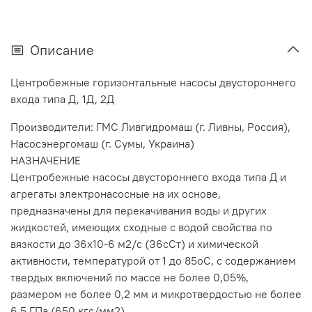
Описание
Центробежные горизонтальные насосы двустороннего
входа типа Д, 1Д, 2Д
Производители: ГМС Ливгидромаш (г. Ливны, Россия),
Насосэнергомаш (г. Сумы, Украина)
НАЗНАЧЕНИЕ
Центробежные насосы двустороннего входа типа Д и
агрегаты электронасосные на их основе,
предназначены для перекачивания воды и других
жидкостей, имеющих сходные с водой свойства по
вязкости до 36x10-6 м2/с (З6сСт) и химической
активности, температурой от 1 до 85оС, с содержанием
твердых включений по массе не более 0,05%,
размером не более 0,2 мм и микротвердостью не более
6,5 ГПа (650 кгс/мм2).