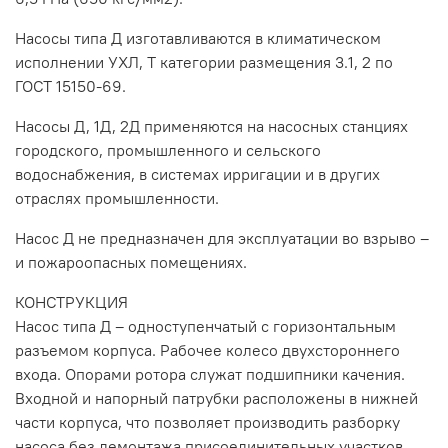
Насосы типа Д изготавливаются в климатическом
исполнении УХЛ, Т категории размещения 3.1, 2 по
ГОСТ 15150-69.
Насосы Д, 1Д, 2Д применяются на насосных станциях
городского, промышленного и сельского
водоснабжения, в системах ирригации и в других
отраслях промышленности.
Насос Д не предназначен для эксплуатации во взрыво –
и пожароопасных помещениях.
КОНСТРУКЦИЯ
Насос типа Д – одноступенчатый с горизонтальным
разъемом корпуса. Рабочее колесо двухстороннего
входа. Опорами ротора служат подшипники качения.
Входной и напорный патрубки расположены в нижней
части корпуса, что позволяет производить разборку
насоса без демонтажа присоединительных участков