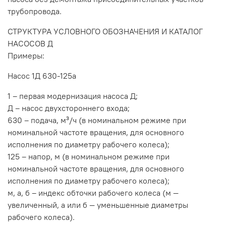
трубопровода.
СТРУКТУРА УСЛОВНОГО ОБОЗНАЧЕНИЯ И КАТАЛОГ
НАСОСОВ Д
Примеры:
Насос 1Д 630-125а
1 – первая модернизация насоса Д;
Д – насос двухстороннего входа;
630 – подача, м³/ч (в номинальном режиме при
номинальной частоте вращения, для основного
исполнения по диаметру рабочего колеса);
125 – напор, м (в номинальном режиме при
номинальной частоте вращения, для основного
исполнения по диаметру рабочего колеса);
м, а, б – индекс обточки рабочего колеса (м —
увеличенный, а или б — уменьшенные диаметры
рабочего колеса).