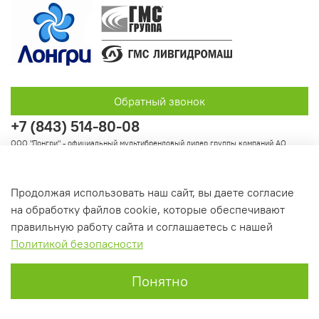
Обратный звонок
+7 (843) 514-80-08
ООО "Лонгри" - официальный мультибрендовый дилер группы компаний АО
"Группа ГМС"
Продолжая использовать наш сайт, вы даете согласие
на обработку файлов cookie, которые обеспечивают
Информация
правильную работу сайта и соглашаетесь с нашей
Политикой безопасности
Понятно
Главная
Поиск
Корзина
Профиль