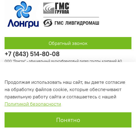
Обратный звонок
+7 (843) 514-80-08
ООО "Лонгри" - официальный мультибрендовый дилер группы компаний АО
"Группа ГМС"
Продолжая использовать наш сайт, вы даете согласие
на обработку файлов cookie, которые обеспечивают
Информация
правильную работу сайта и соглашаетесь с нашей
Политикой безопасности
Понятно
Главная
Поиск
Корзина
Профиль