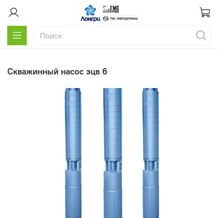
скважинный насос эцв 6